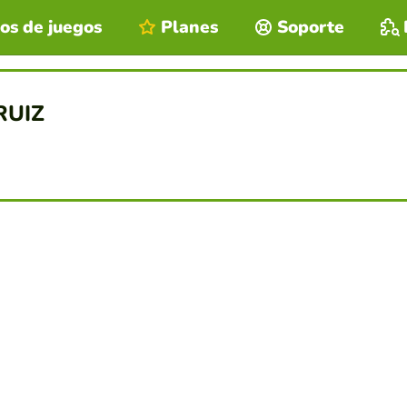
os de juegos
Planes
Soporte
RUIZ