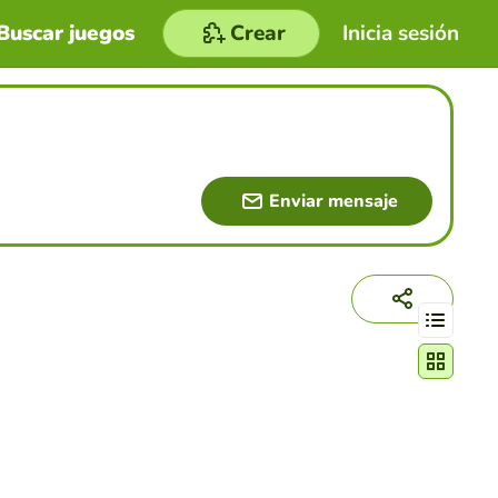
Buscar juegos
Crear
Inicia sesión
Enviar mensaje
Cambiar mo