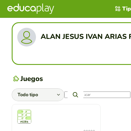
Tip
ALAN JESUS IVAN ARIAS 
Juegos