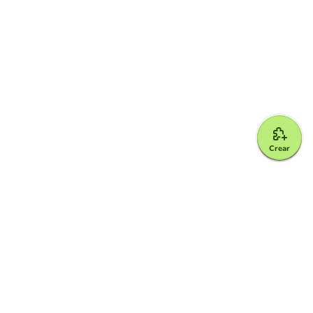
Crear
Google for Education Partner
Google Classroom