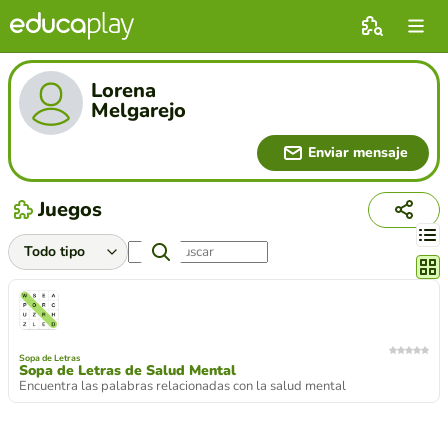
Lorena
Melgarejo
Enviar mensaje
Juegos
Cambi
Sopa de Letras
Sopa de Letras de Salud Mental
Encuentra las palabras relacionadas con la salud mental