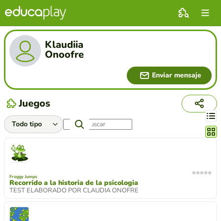
Klaudiia
Onoofre
Enviar mensaje
Juegos
Cambi
Froggy Jumps
Recorrido a la historia de la psicologia
TEST ELABORADO POR CLAUDIA ONOFRE