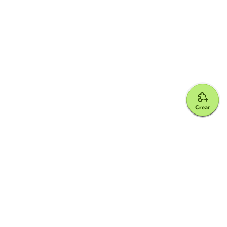
Crear
Google for Education Partner
Google Classroom