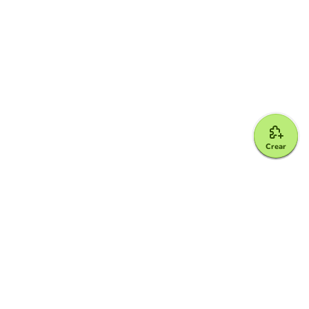
Crear
Google for Education Partner
Google Classroom