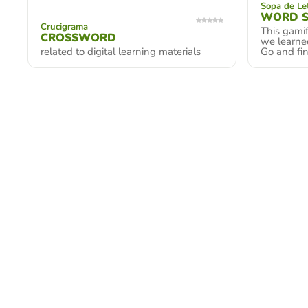
Sopa de Le
WORD 
Crucigrama
This gamif
CROSSWORD
we learned
related to digital learning materials
Go and fin