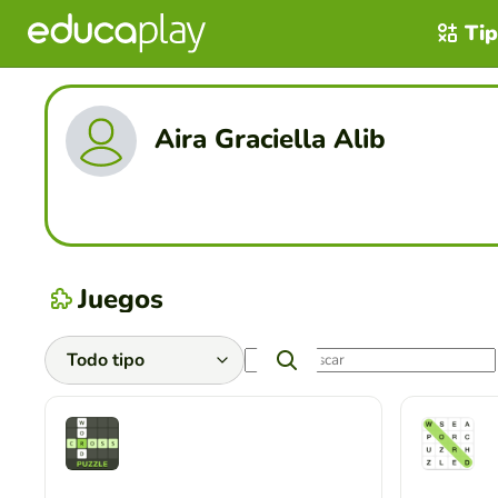
Tip
Aira Graciella Alib
Juegos