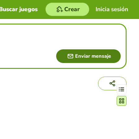
Buscar juegos
Crear
Inicia sesión
Enviar mensaje
Cambiar mo