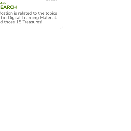
tras
SEARCH
ication is related to the topics
 in Digital Learning Material.
d those 15 Treasures!