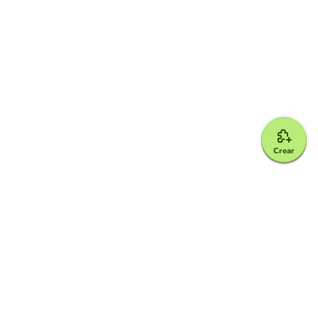
Crear
Google for Education Partner
Google Classroom