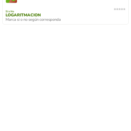
Sí o No
LOGARITMACION
Marca si o no según corresponda