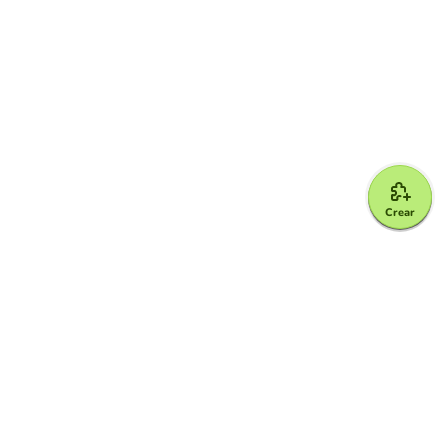
Crear
Google for Education Partner
Google Classroom