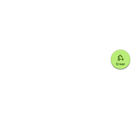
Crear
Google for Education Partner
Google Classroom