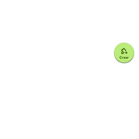
Crear
Google for Education Partner
Google Classroom