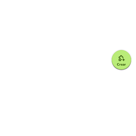
Crear
Google for Education Partner
Google Classroom