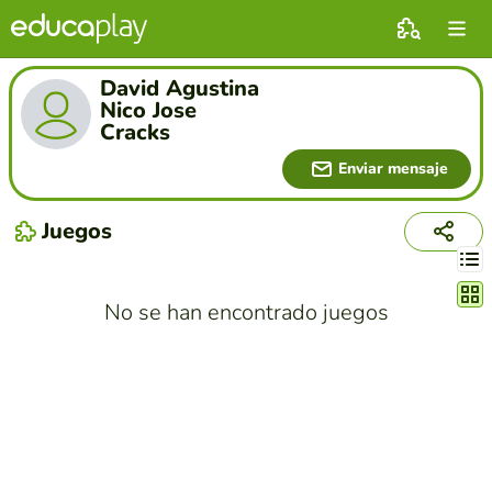
David Agustina
Nico Jose
Cracks
Enviar mensaje
Juegos
Cambi
No se han encontrado juegos