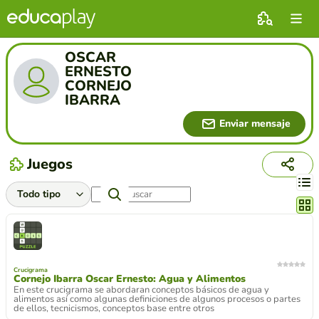
OSCAR
ERNESTO
CORNEJO
IBARRA
Enviar mensaje
Juegos
Cambi
Crucigrama
Cornejo Ibarra Oscar Ernesto: Agua y Alimentos
En este crucigrama se abordaran conceptos básicos de agua y
alimentos así como algunas definiciones de algunos procesos o partes
de ellos, tecnicismos, conceptos base entre otros