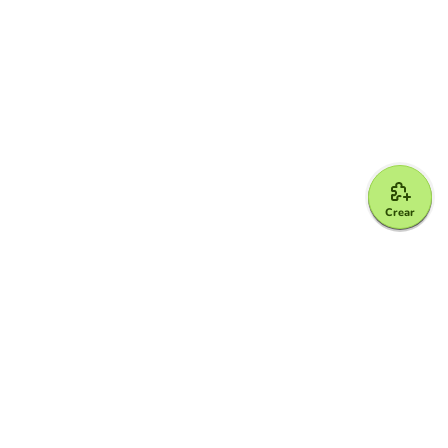
Crear
Google for Education Partner
Google Classroom