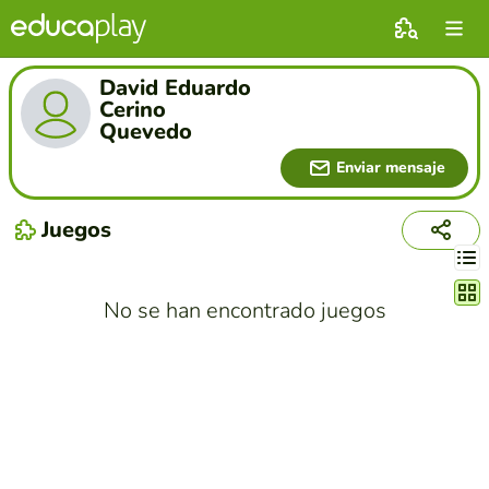
David Eduardo
Cerino
Quevedo
Enviar mensaje
Juegos
Cambi
No se han encontrado juegos