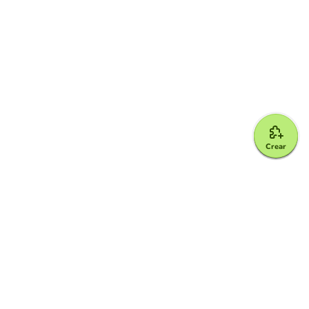
Crear
Google for Education Partner
Google Classroom