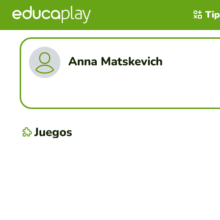
Tip
Anna Matskevich
Juegos