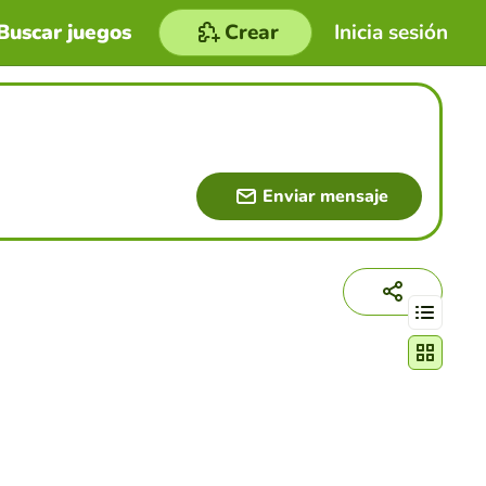
Buscar juegos
Crear
Inicia sesión
Enviar mensaje
Cambiar mo