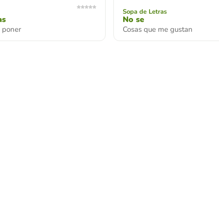
Sopa de Letras
as
No se
 poner
Cosas que me gustan