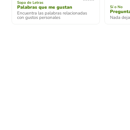
Sopa de Letras
Palabras que me gustan
Sí o No
Pregunt
Encuentra las palabras relacionadas
con gustos personales
Nada deja