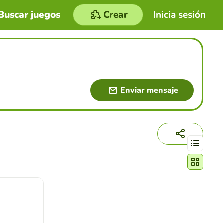
Buscar juegos
Crear
Inicia sesión
Enviar mensaje
Cambiar mo