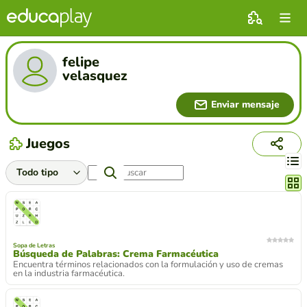
felipe
velasquez
Enviar mensaje
Juegos
Cambi
Sopa de Letras
Búsqueda de Palabras: Crema Farmacéutica
Encuentra términos relacionados con la formulación y uso de cremas
en la industria farmacéutica.