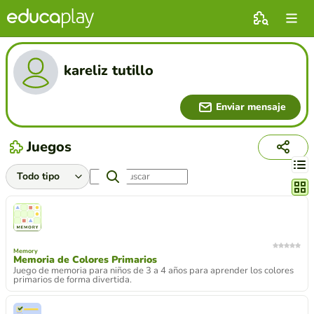
kareliz tutillo
Enviar mensaje
Juegos
Cambi
Memory
Memoria de Colores Primarios
Juego de memoria para niños de 3 a 4 años para aprender los colores
primarios de forma divertida.