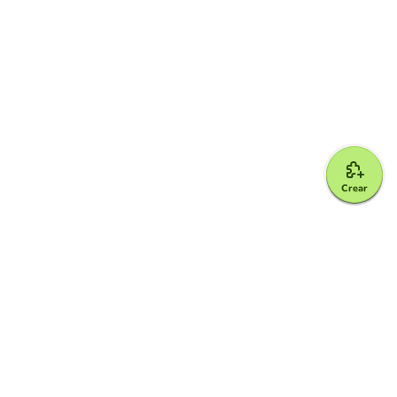
Crear
Google for Education Partner
Google Classroom