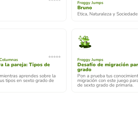
Froggy Jumps
Bruno
Etica, Naturaleza y Sociedade
 Columnas
Froggy Jumps
a la pareja: Tipos de
Desafío de migración pa
grado
 mientras aprendes sobre la
Pon a prueba tus conocimien
us tipos en sexto grado de
migración con este juego pa
de sexto grado de primaria.