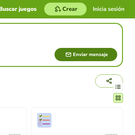
Buscar juegos
Crear
Inicia sesión
Enviar mensaje
Cambiar mo