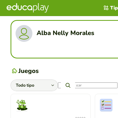
Tip
Alba Nelly Morales
Juegos