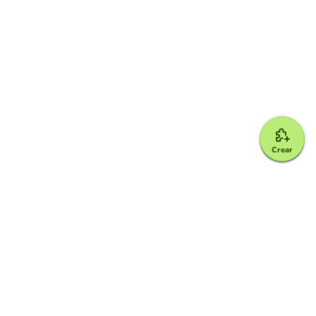
Crear
Google for Education Partner
Google Classroom