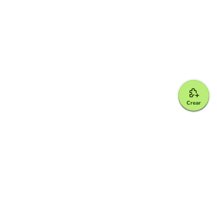
Crear
Google for Education Partner
Google Classroom