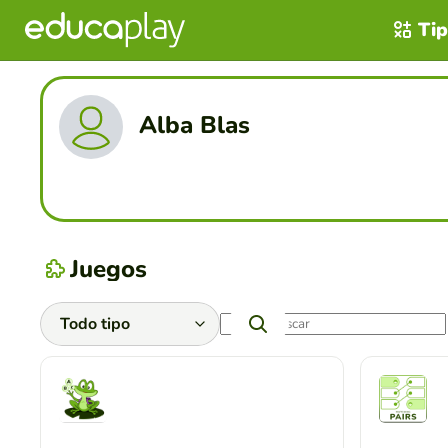
Tip
Alba Blas
Juegos