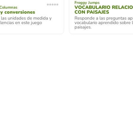
Froggy Jumps
VOCABULARIO RELACI
 Columnas
y conversiones
CON PAISAJES
 las unidades de medida y
Responde a las preguntas apl
lencias en este juego
vocabulario aprendido sobre 
paisajes.