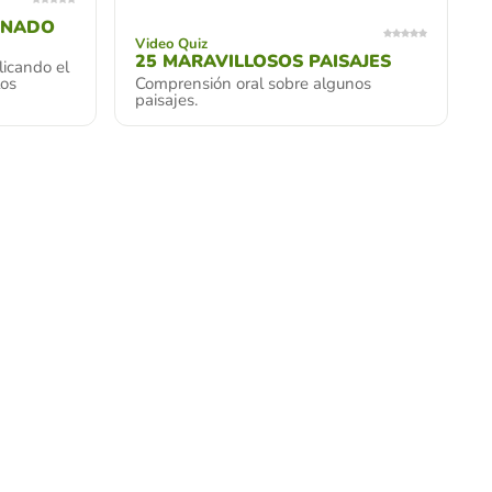
ONADO
Video Quiz
25 MARAVILLOSOS PAISAJES
icando el
los
Comprensión oral sobre algunos
paisajes.