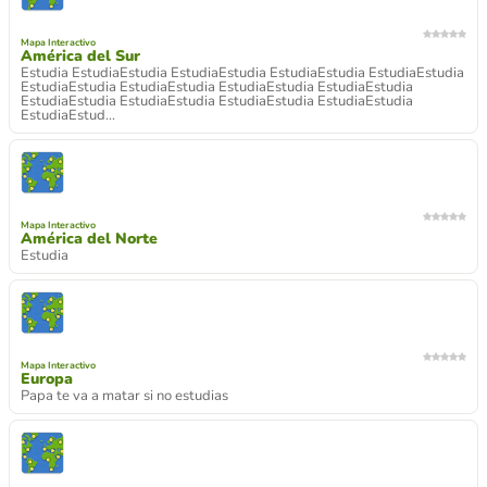
Mapa Interactivo
América del Sur
Estudia EstudiaEstudia EstudiaEstudia EstudiaEstudia EstudiaEstudia
EstudiaEstudia EstudiaEstudia EstudiaEstudia EstudiaEstudia
EstudiaEstudia EstudiaEstudia EstudiaEstudia EstudiaEstudia
EstudiaEstud...
Mapa Interactivo
América del Norte
Estudia
Mapa Interactivo
Europa
Papa te va a matar si no estudias