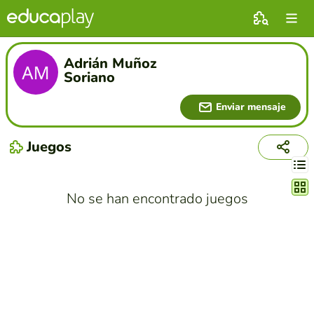
Adrián Muñoz
Soriano
Enviar mensaje
Juegos
Cambi
No se han encontrado juegos