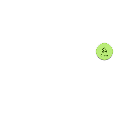
Crear
Google for Education Partner
Google Classroom