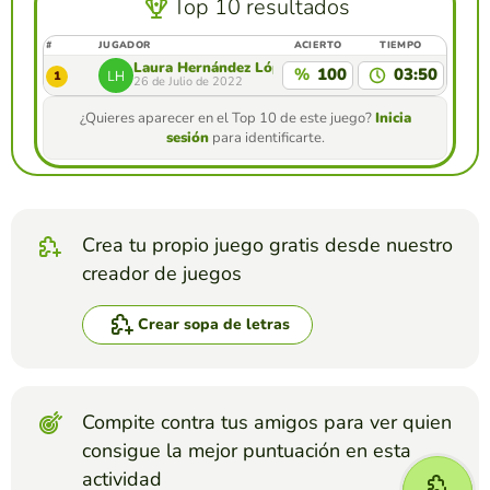
Top 10 resultados
#
JUGADOR
ACIERTO
TIEMPO
Laura Hernández López
%
100
03:50
1
26 de Julio de 2022
¿Quieres aparecer en el Top 10 de este juego?
Inicia
sesión
para identificarte.
Crea tu propio juego gratis desde nuestro
creador de juegos
Crear sopa de letras
Compite contra tus amigos para ver quien
consigue la mejor puntuación en esta
actividad