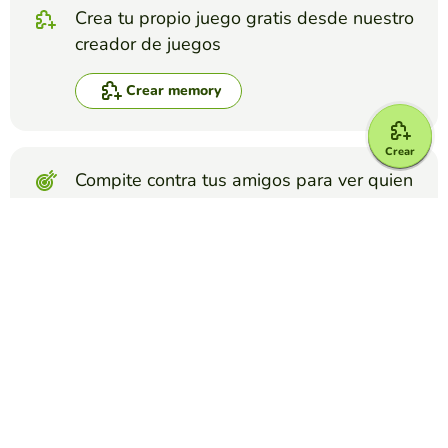
Crea tu propio juego gratis desde nuestro
creador de juegos
Crear memory
Crear
Compite contra tus amigos para ver quien
consigue la mejor puntuación en esta
actividad
Crear reto
Top juegos