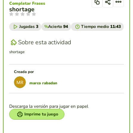
Completar Frases
shortage
Jugadas
3
%
Acierto
94
Tiempo medio
11:43
Sobre esta actividad
shortage
Creada por
marco rabadan
Descarga la versión para jugar en papel
Imprime tu juego