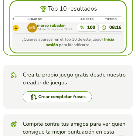
Top 10 resultados
#
JUGADOR
ACIERTO
TIEMPO
marco rabadan
%
100
08:16
1
24 de Octubre de 2024
¿Quieres aparecer en el Top 10 de este juego?
Inicia
sesión
para identificarte.
Crea tu propio juego gratis desde nuestro
creador de juegos
Crear completar frases
Compite contra tus amigos para ver quien
consigue la mejor puntuación en esta