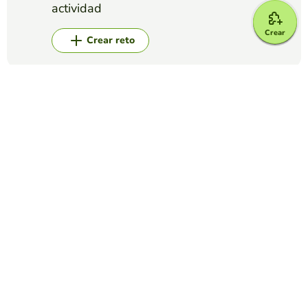
actividad
Crear
Crear reto
Top juegos
Completar Frases
Escribe las letras que faltan
DEBORAH OLANO
(22)
Se debera completar la palabra,colocando las letras que
faltan.
Completar Frases
OPEN UP 4 - UNIT 3 GRAMMAR (Countable and
uncountable nouns)
KAREN BLIXEN
(21)