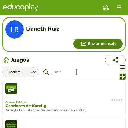
Lianeth Ruiz
Enviar mensaje
Juegos
Cambi
Ordenar Palabras
Canciones de Karol g
Arregla las palabras de las canciones de Karol g