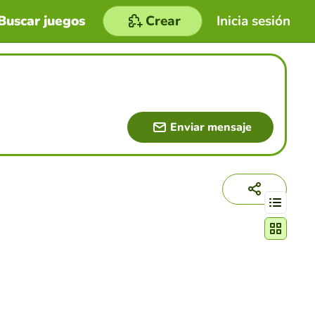
Buscar juegos
Crear
Inicia sesión
Enviar mensaje
Cambiar mo