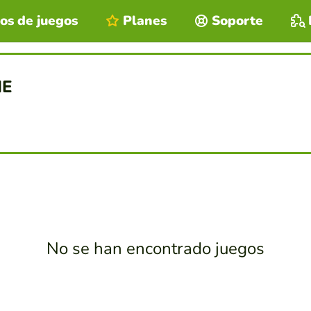
os de juegos
Planes
Soporte
NE
No se han encontrado juegos