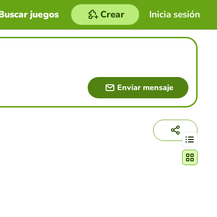
Buscar juegos
Crear
Inicia sesión
Enviar mensaje
Cambiar mo