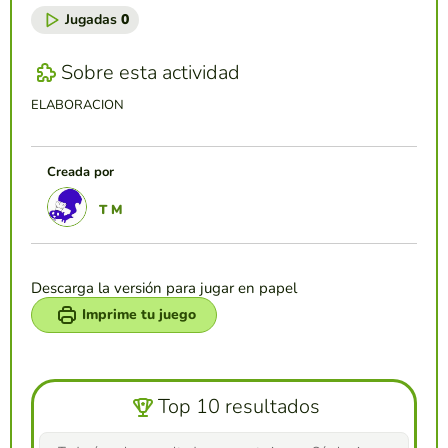
Jugadas
0
Sobre esta actividad
ELABORACION
Creada por
T M
Descarga la versión para jugar en papel
Imprime tu juego
Top 10 resultados