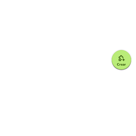
Crear
Google for Education Partner
Google Classroom