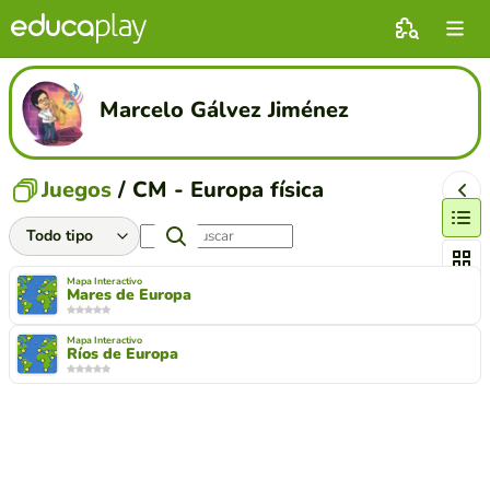
Marcelo Gálvez Jiménez
Juegos
/ CM - Europa física
Cambiar
Mapa Interactivo
Mares de Europa
Mapa Interactivo
Ríos de Europa