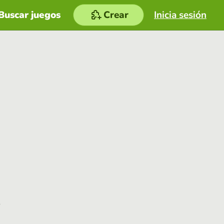
Buscar juegos
Crear
Inicia sesión
e