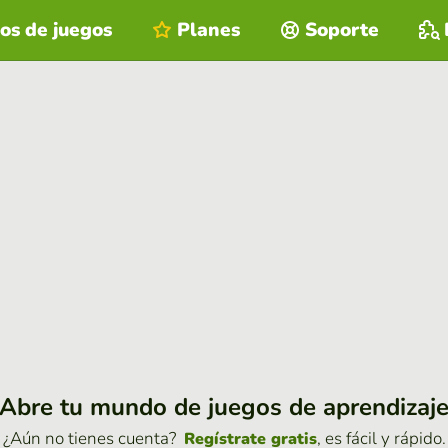
os de juegos
Planes
Soporte
Abre tu mundo de juegos de aprendizaj
¿Aún no tienes cuenta?
, es fácil y rápido.
Regístrate gratis