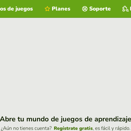
os de juegos
Planes
Soporte
Abre tu mundo de juegos de aprendizaj
¿Aún no tienes cuenta?
, es fácil y rápido.
Regístrate gratis