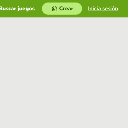
Buscar juegos
Crear
Inicia sesión
e