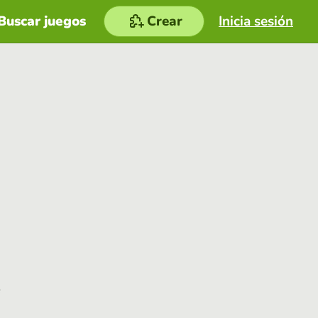
Buscar juegos
Crear
Inicia sesión
e