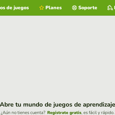
os de juegos
Planes
Soporte
Abre tu mundo de juegos de aprendizaj
¿Aún no tienes cuenta?
, es fácil y rápido.
Regístrate gratis