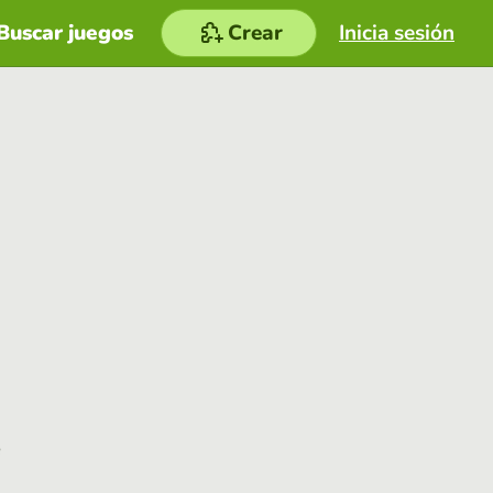
Buscar juegos
Crear
Inicia sesión
e