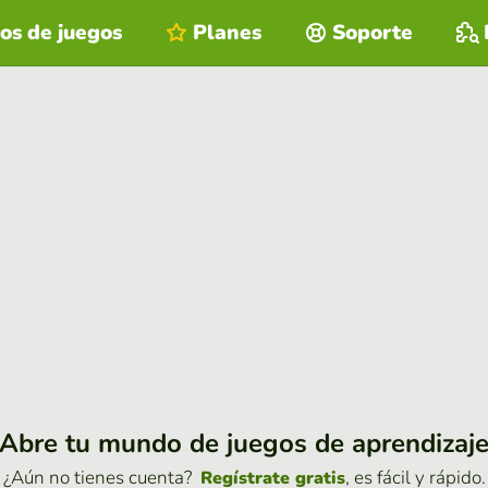
os de juegos
Planes
Soporte
Abre tu mundo de juegos de aprendizaj
¿Aún no tienes cuenta?
, es fácil y rápido.
Regístrate gratis