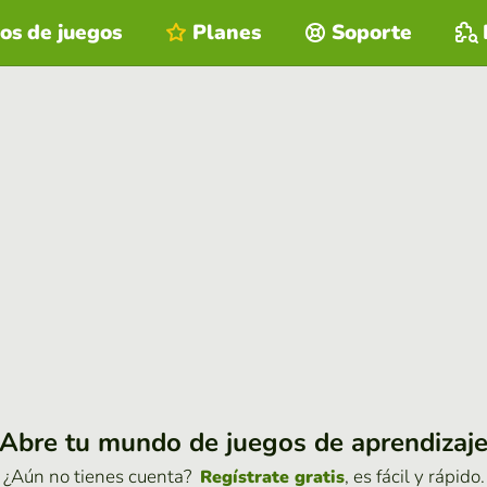
os de juegos
Planes
Soporte
Abre tu mundo de juegos de aprendizaj
¿Aún no tienes cuenta?
, es fácil y rápido.
Regístrate gratis