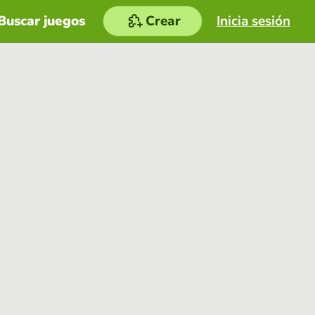
Buscar juegos
Crear
Inicia sesión
e