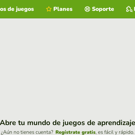
os de juegos
Planes
Soporte
Abre tu mundo de juegos de aprendizaj
¿Aún no tienes cuenta?
, es fácil y rápido.
Regístrate gratis