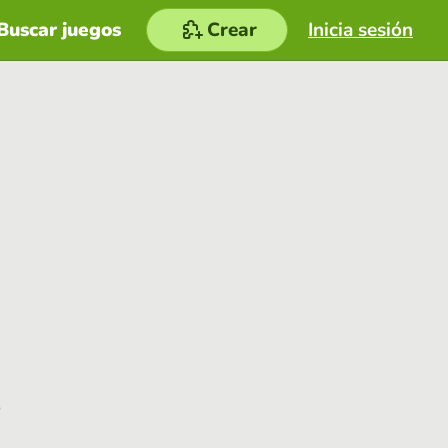
Buscar juegos
Crear
Inicia sesión
e