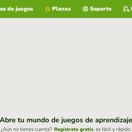
os de juegos
Planes
Soporte
Abre tu mundo de juegos de aprendizaj
¿Aún no tienes cuenta?
, es fácil y rápido.
Regístrate gratis