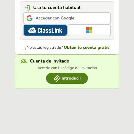
Usa tu cuenta habitual
Acceder con Google
Obtén tu cuenta gratis
¿No estás registrado?
Cuenta de Invitado
Accede con tu código de Invitación
Introducir