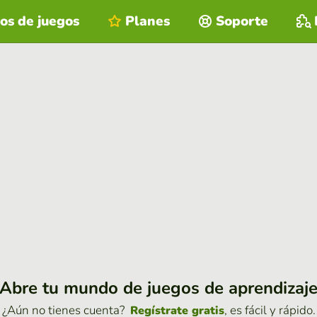
os de juegos
Planes
Soporte
Abre tu mundo de juegos de aprendizaj
¿Aún no tienes cuenta?
, es fácil y rápido.
Regístrate gratis