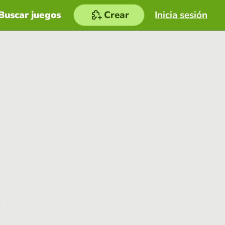
Buscar juegos
Crear
Inicia sesión
e