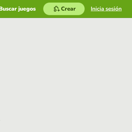
Buscar juegos
Crear
Inicia sesión
e