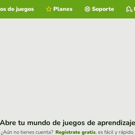
os de juegos
Planes
Soporte
Abre tu mundo de juegos de aprendizaj
¿Aún no tienes cuenta?
, es fácil y rápido.
Regístrate gratis