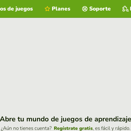
os de juegos
Planes
Soporte
Abre tu mundo de juegos de aprendizaj
¿Aún no tienes cuenta?
, es fácil y rápido.
Regístrate gratis