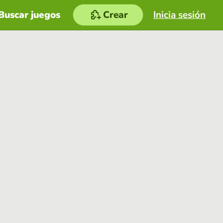
Buscar juegos
Crear
Inicia sesión
e