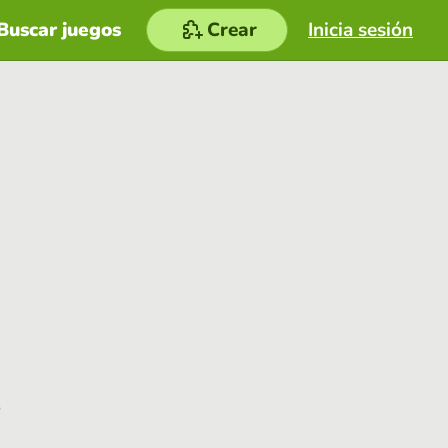
Buscar juegos
Crear
Inicia sesión
e