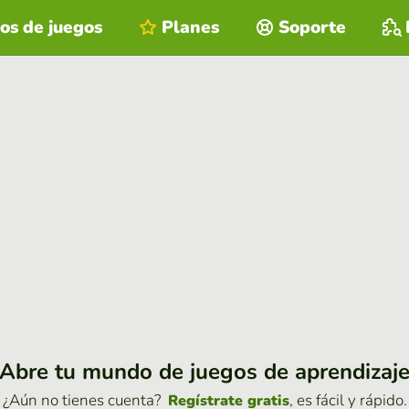
os de juegos
Planes
Soporte
Abre tu mundo de juegos de aprendizaj
¿Aún no tienes cuenta?
, es fácil y rápido.
Regístrate gratis