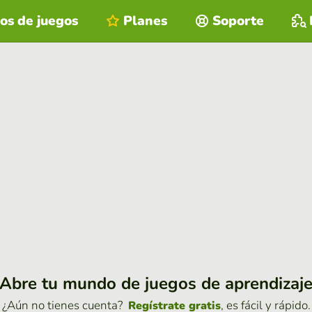
os de juegos
Planes
Soporte
Abre tu mundo de juegos de aprendizaj
¿Aún no tienes cuenta?
, es fácil y rápido.
Regístrate gratis