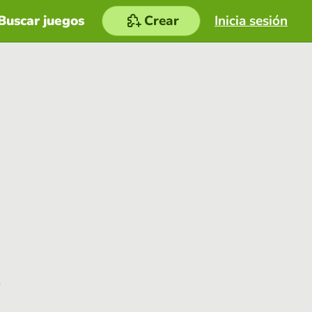
Buscar juegos
Crear
Inicia sesión
e