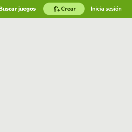
Buscar juegos
Crear
Inicia sesión
e