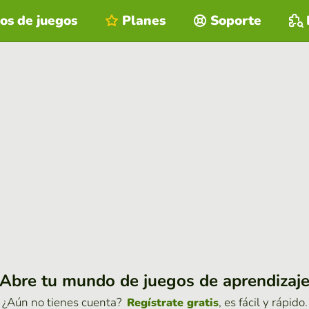
os de juegos
Planes
Soporte
Abre tu mundo de juegos de aprendizaj
¿Aún no tienes cuenta?
, es fácil y rápido.
Regístrate gratis