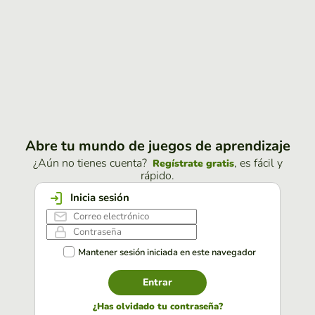
Abre tu mundo de juegos de aprendizaje
¿Aún no tienes cuenta?
, es fácil y
Regístrate gratis
rápido.
Inicia sesión
Mantener sesión iniciada en este navegador
Entrar
¿Has olvidado tu contraseña?