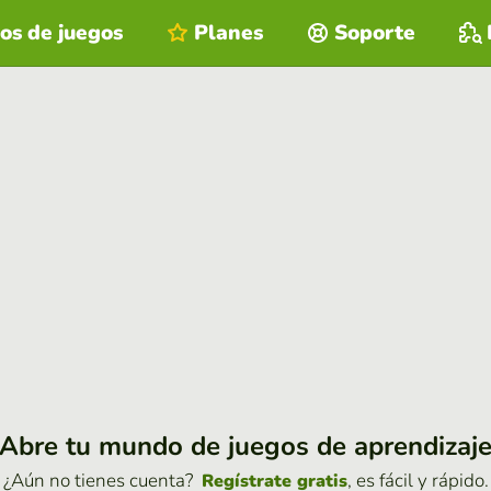
os de juegos
Planes
Soporte
Abre tu mundo de juegos de aprendizaj
¿Aún no tienes cuenta?
, es fácil y rápido.
Regístrate gratis