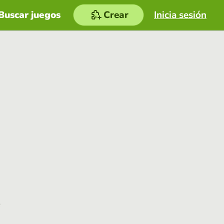
Buscar juegos
Crear
Inicia sesión
e