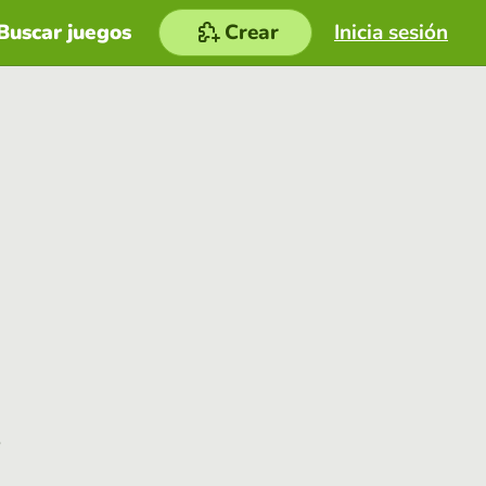
Buscar juegos
Crear
Inicia sesión
e