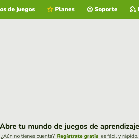
os de juegos
Planes
Soporte
Abre tu mundo de juegos de aprendizaj
¿Aún no tienes cuenta?
, es fácil y rápido.
Regístrate gratis