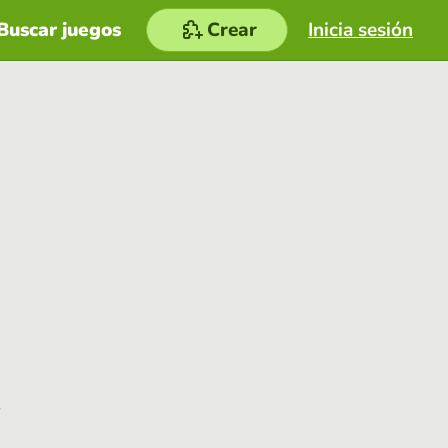
Buscar juegos
Crear
Inicia sesión
e