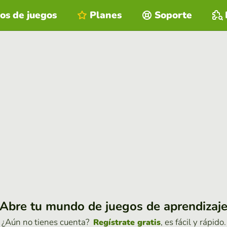
os de juegos
Planes
Soporte
Abre tu mundo de juegos de aprendizaj
¿Aún no tienes cuenta?
, es fácil y rápido.
Regístrate gratis