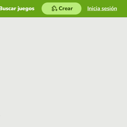
Buscar juegos
Crear
Inicia sesión
e