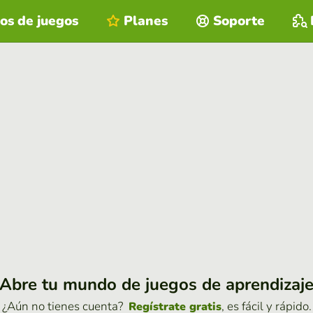
os de juegos
Planes
Soporte
Abre tu mundo de juegos de aprendizaj
¿Aún no tienes cuenta?
, es fácil y rápido.
Regístrate gratis