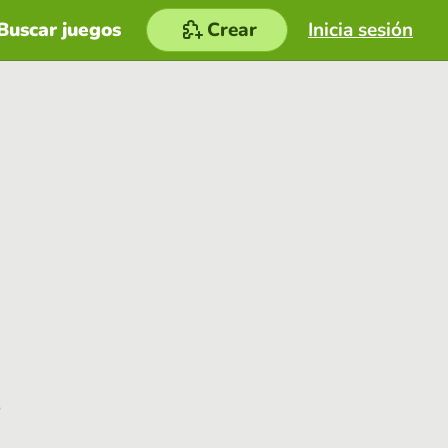
Buscar juegos
Crear
Inicia sesión
e