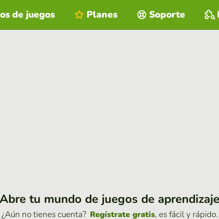
os de juegos
Planes
Soporte
Abre tu mundo de juegos de aprendizaj
¿Aún no tienes cuenta?
, es fácil y rápido.
Regístrate gratis